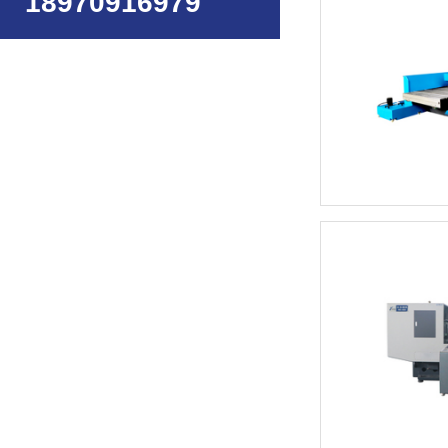
18970916979