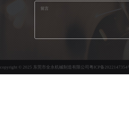
copyright © 2025 东莞市全永机械制造有限公司
粤ICP备202214735